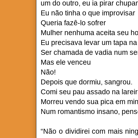
um do outro, eu ia pirar chupa
Eu não tinha o que improvisar
Queria fazê-lo sofrer
Mulher nenhuma aceita seu ho
Eu precisava levar um tapa na
Ser chamada de vadia num sen
Mas ele venceu
Não!
Depois que dormiu, sangrou.
Comi seu pau assado na lareir
Morreu vendo sua pica em minh
Num romantismo insano, pense
“Não o dividirei com mais nin