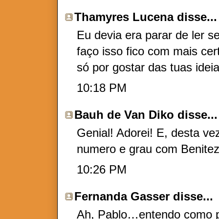
Thamyres Lucena
disse...
Eu devia era parar de ler 
faço isso fico com mais cer
só por gostar das tuas ideia
10:18 PM
Bauh de Van Diko
disse...
Genial! Adorei! E, desta v
numero e grau com Benitez
10:26 PM
Fernanda Gasser
disse...
Ah, Pablo…entendo como po