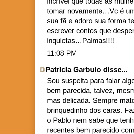
incrível que todas as mulh
tomar novamente…Vc é um 
sua fã e adoro sua forma te
escrever contos que desp
inquietas…Palmas!!!!
11:08 PM
Patricia Garbuio
disse...
Sou suspeita para falar alg
bem parecida, talvez, mes
mas delicada. Sempre mato
brinquedinho dos caras. Fa
o Pablo nem sabe que tenh
recentes bem parecido com