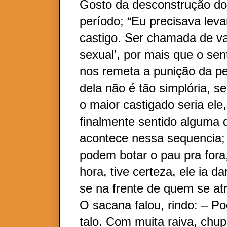
Gosto da desconstrução do
período; “Eu precisava lev
castigo. Ser chamada de v
sexual’, por mais que o sent
nos remeta a punição da p
dela não é tão simplória, s
o maior castigado seria ele,
finalmente sentido alguma 
acontece nessa sequencia; 
podem botar o pau pra fora
hora, tive certeza, ele ia d
se na frente de quem se at
O sacana falou, rindo: – Po
talo. Com muita raiva, chupe