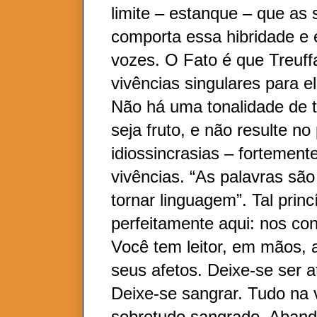
limite – estanque – que as 
comporta essa hibridade e
vozes. O Fato é que Treuffa
vivências singulares para el
Não há uma tonalidade de t
seja fruto, e não resulte no
idiossincrasias – fortement
vivências. “As palavras são
tornar linguagem”. Tal princ
perfeitamente aqui: nos con
Você tem leitor, em mãos, 
seus afetos. Deixe-se ser a
Deixe-se sangrar. Tudo na 
sobretudo sangrado. Aband