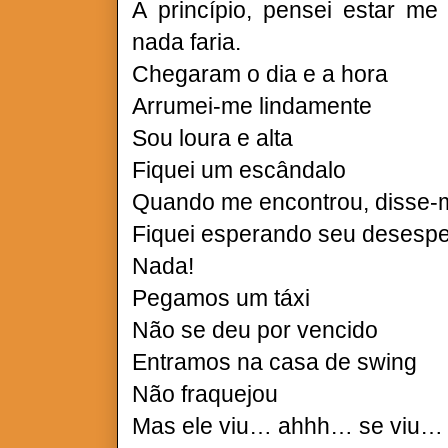
A princípio, pensei estar me
nada faria.
Chegaram o dia e a hora
Arrumei-me lindamente
Sou loura e alta
Fiquei um escândalo
Quando me encontrou, disse-m
Fiquei esperando seu desesp
Nada!
Pegamos um táxi
Não se deu por vencido
Entramos na casa de swing
Não fraquejou
Mas ele viu… ahhh… se viu…