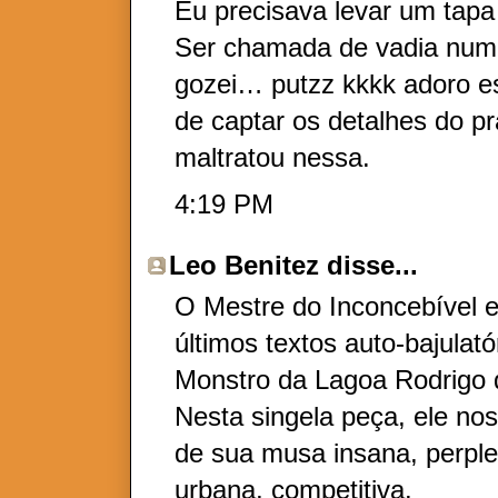
Eu precisava levar um tapa
Ser chamada de vadia num 
gozei… putzz kkkk adoro e
de captar os detalhes do pr
maltratou nessa.
4:19 PM
Leo Benitez
disse...
O Mestre do Inconcebível e
últimos textos auto-bajulat
Monstro da Lagoa Rodrigo d
Nesta singela peça, ele no
de sua musa insana, perple
urbana, competitiva.