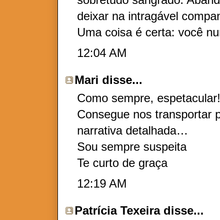
deixar na intragável compan
Uma coisa é certa: você n
12:04 AM
Mari
disse...
Como sempre, espetacular
Consegue nos transportar p
narrativa detalhada…
Sou sempre suspeita
Te curto de graça
12:19 AM
Patrícia Texeira
disse...