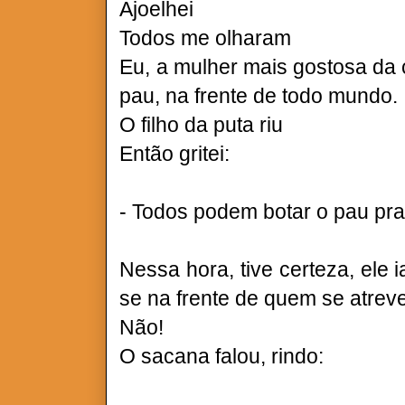
Ajoelhei
Todos me olharam
Eu, a mulher mais gostosa da 
pau, na frente de todo mundo.
O filho da puta riu
Então gritei:
- Todos podem botar o pau pra 
Nessa hora, tive certeza, ele i
se na frente de quem se atrev
Não!
O sacana falou, rindo: