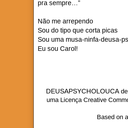
pra sempre…”
Não me arrependo
Sou do tipo que corta picas
Sou uma musa-ninfa-deusa-ps
Eu sou Carol!
DEUSAPSYCHOLOUCA
d
uma
Licença Creative Commo
Based on a
A VERDADE É QUE EU MINT