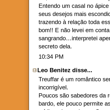
Entendo um casal no ápice
seus desejos mais escondid
trazendo à relação toda es
bom!! E não levei em conta
sangrando…interpretei ap
secreto dela.
10:34 PM
Leo Benitez
disse...
Treuffar é um romântico se
incorrigível.
Poucos são sabedores da re
bardo, ele pouco permite as