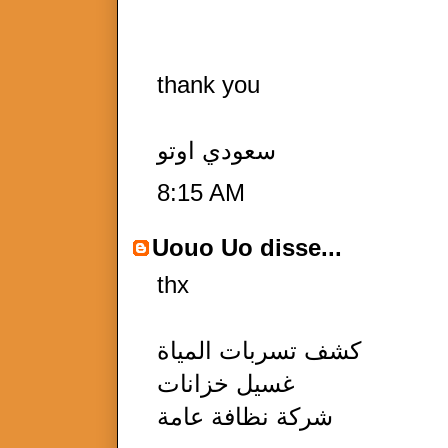
thank you
سعودي اوتو
8:15 AM
Uouo Uo
disse...
thx
كشف تسربات المياة
غسيل خزانات
شركة نظافة عامة