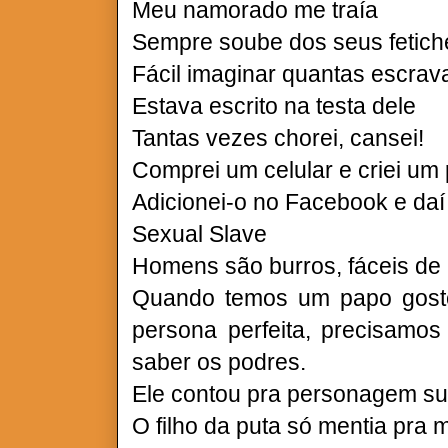
Meu namorado me traía
Sempre soube dos seus fetic
Fácil imaginar quantas escrav
Estava escrito na testa dele
Tantas vezes chorei, cansei!
Comprei um celular e criei um p
Adicionei-o no Facebook e da
Sexual Slave
Homens são burros, fáceis de 
Quando temos um papo gost
persona perfeita, precisamo
saber os podres.
Ele contou pra personagem s
O filho da puta só mentia pra 