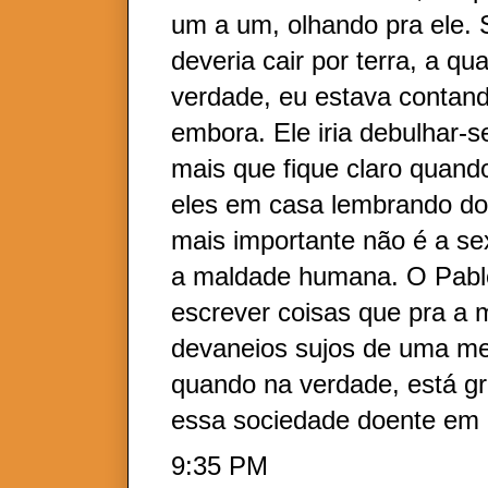
um a um, olhando pra ele.
deveria cair por terra, a q
verdade, eu estava contan
embora. Ele iria debulhar-s
mais que fique claro quan
eles em casa lembrando do 
mais importante não é a s
a maldade humana. O Pabl
escrever coisas que pra a
devaneios sujos de uma me
quando na verdade, está gr
essa sociedade doente em
9:35 PM