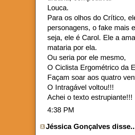
Louca.
Para os olhos do Crítico, e
personagens, o fake mais e
seja, ele é Carol. Ele a a
mataria por ela.
Ou seria por ele mesmo,
O Ciclista Ergométrico da E
Façam soar aos quatro ven
O Intragável voltou!!!
Achei o texto estrupiante!!!
4:38 PM
Jéssica Gonçalves
disse..