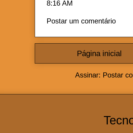
8:16 AM
Postar um comentário
Página inicial
Assinar:
Postar c
Tecno