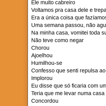
Ele muito cabreiro
Voltamos pra casa dele e tr
Era a única coisa que fazíamo
Uma semana passou, não ag
Na minha casa, vomitei toda s
Não teve como negar
Chorou
Ajoelhou
Humilhou-se
Confesso que senti repulsa ao
Implorou
Eu disse que só ficaria com u
Teria que me levar numa casa
Concordou