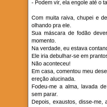
- Podem vir, ela engole até o ta
Com muita raiva, chupei e de
olhando pra ele.
Sua máscara de fodão deveria
momento.
Na verdade, eu estava contan
Ele iria debulhar-se em pranto
Não aconteceu!
Em casa, comentou meu des
ereção alucinada.
Fodeu-me a alma, lavada de 
sem parar.
Depois, exaustos, disse-me, 