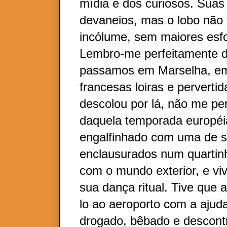
mídia e dos curiosos. Sua
devaneios, mas o lobo não
incólume, sem maiores esfo
Lembro-me perfeitamente 
passamos em Marselha, em
francesas loiras e pervertid
descolou por lá, não me p
daquela temporada européia
engalfinhado com uma de s
enclausurados num quartin
com o mundo exterior, e vi
sua dança ritual. Tive que a
lo ao aeroporto com a ajud
drogado, bêbado e descontr