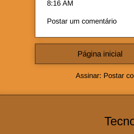
8:16 AM
Postar um comentário
Página inicial
Assinar:
Postar c
Tecno