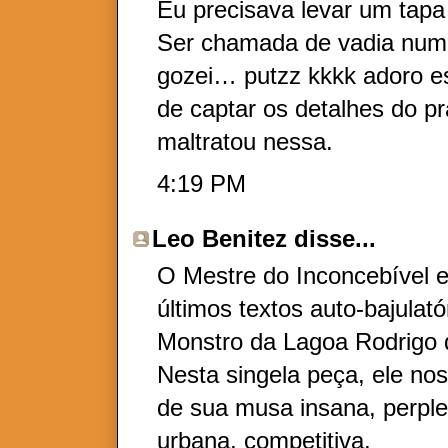
Eu precisava levar um tapa
Ser chamada de vadia num 
gozei… putzz kkkk adoro e
de captar os detalhes do pr
maltratou nessa.
4:19 PM
Leo Benitez
disse...
O Mestre do Inconcebível e
últimos textos auto-bajulat
Monstro da Lagoa Rodrigo d
Nesta singela peça, ele no
de sua musa insana, perple
urbana, competitiva.