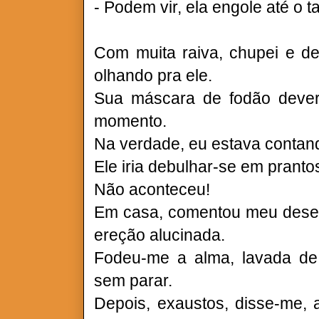
- Podem vir, ela engole até o ta
Com muita raiva, chupei e de
olhando pra ele.
Sua máscara de fodão deveria
momento.
Na verdade, eu estava contan
Ele iria debulhar-se em pranto
Não aconteceu!
Em casa, comentou meu des
ereção alucinada.
Fodeu-me a alma, lavada de 
sem parar.
Depois, exaustos, disse-me, 