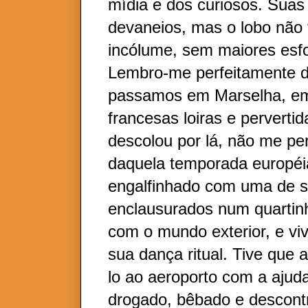
mídia e dos curiosos. Sua
devaneios, mas o lobo não
incólume, sem maiores esfo
Lembro-me perfeitamente 
passamos em Marselha, em
francesas loiras e pervertid
descolou por lá, não me p
daquela temporada européia
engalfinhado com uma de s
enclausurados num quartin
com o mundo exterior, e vi
sua dança ritual. Tive que a
lo ao aeroporto com a ajud
drogado, bêbado e descontr