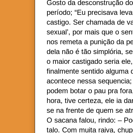
Gosto da desconstrução do
período; “Eu precisava lev
castigo. Ser chamada de v
sexual’, por mais que o sent
nos remeta a punição da p
dela não é tão simplória, s
o maior castigado seria ele,
finalmente sentido alguma 
acontece nessa sequencia; 
podem botar o pau pra fora
hora, tive certeza, ele ia d
se na frente de quem se at
O sacana falou, rindo: – Po
talo. Com muita raiva, chupe