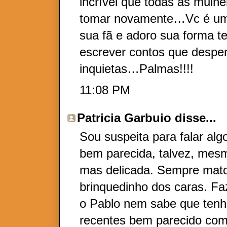
incrível que todas as mulh
tomar novamente…Vc é um 
sua fã e adoro sua forma te
escrever contos que desp
inquietas…Palmas!!!!
11:08 PM
Patricia Garbuio
disse...
Sou suspeita para falar alg
bem parecida, talvez, mes
mas delicada. Sempre mato
brinquedinho dos caras. Fa
o Pablo nem sabe que tenh
recentes bem parecido com