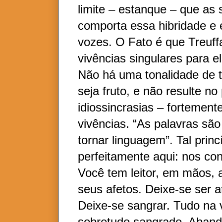
limite – estanque – que as 
comporta essa hibridade e
vozes. O Fato é que Treuffa
vivências singulares para el
Não há uma tonalidade de t
seja fruto, e não resulte no
idiossincrasias – fortement
vivências. “As palavras são
tornar linguagem”. Tal princ
perfeitamente aqui: nos con
Você tem leitor, em mãos, 
seus afetos. Deixe-se ser a
Deixe-se sangrar. Tudo na 
sobretudo sangrado. Aband