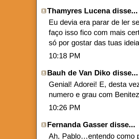
Thamyres Lucena
disse...
Eu devia era parar de ler 
faço isso fico com mais cer
só por gostar das tuas ideia
10:18 PM
Bauh de Van Diko
disse...
Genial! Adorei! E, desta v
numero e grau com Benitez
10:26 PM
Fernanda Gasser
disse...
Ah, Pablo…entendo como po