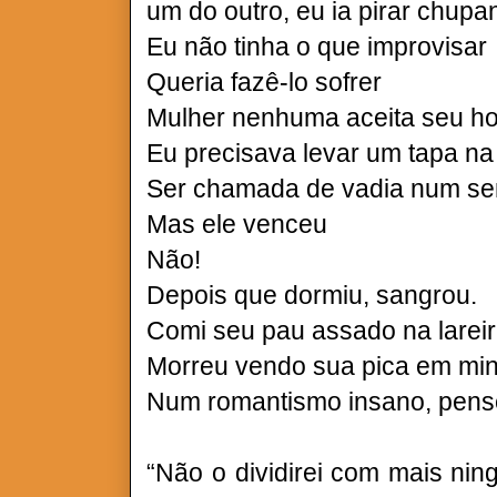
um do outro, eu ia pirar chupa
Eu não tinha o que improvisar
Queria fazê-lo sofrer
Mulher nenhuma aceita seu ho
Eu precisava levar um tapa na
Ser chamada de vadia num sen
Mas ele venceu
Não!
Depois que dormiu, sangrou.
Comi seu pau assado na lareir
Morreu vendo sua pica em minh
Num romantismo insano, pense
“Não o dividirei com mais nin