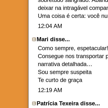
deixar na intragável compan
Uma coisa é certa: você n
12:04 AM
Mari
disse...
Como sempre, espetacular
Consegue nos transportar p
narrativa detalhada…
Sou sempre suspeita
Te curto de graça
12:19 AM
Patrícia Texeira
disse...