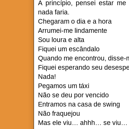
A princípio, pensei estar me
nada faria.
Chegaram o dia e a hora
Arrumei-me lindamente
Sou loura e alta
Fiquei um escândalo
Quando me encontrou, disse-m
Fiquei esperando seu desesp
Nada!
Pegamos um táxi
Não se deu por vencido
Entramos na casa de swing
Não fraquejou
Mas ele viu… ahhh… se viu…