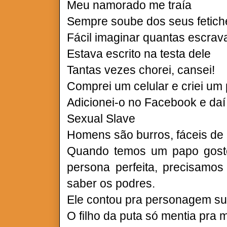
Meu namorado me traía
Sempre soube dos seus fetic
Fácil imaginar quantas escrav
Estava escrito na testa dele
Tantas vezes chorei, cansei!
Comprei um celular e criei um p
Adicionei-o no Facebook e da
Sexual Slave
Homens são burros, fáceis de 
Quando temos um papo gost
persona perfeita, precisamo
saber os podres.
Ele contou pra personagem s
O filho da puta só mentia pra 