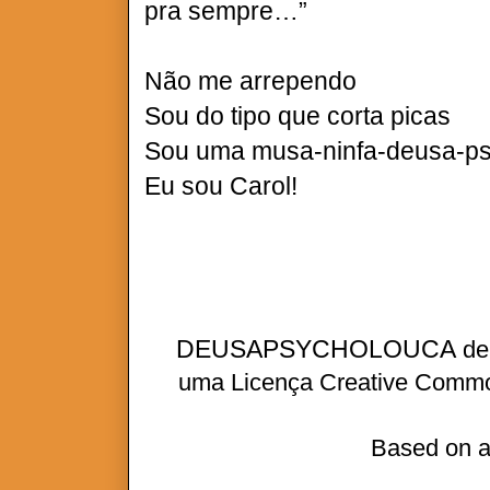
pra sempre…”
Não me arrependo
Sou do tipo que corta picas
Sou uma musa-ninfa-deusa-ps
Eu sou Carol!
DEUSAPSYCHOLOUCA
d
uma
Licença Creative Commo
Based on a
A VERDADE É QUE EU MINT