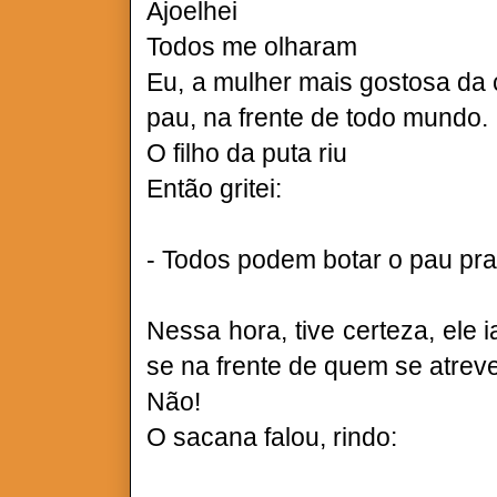
Ajoelhei
Todos me olharam
Eu, a mulher mais gostosa da 
pau, na frente de todo mundo.
O filho da puta riu
Então gritei:
- Todos podem botar o pau pra 
Nessa hora, tive certeza, ele i
se na frente de quem se atrev
Não!
O sacana falou, rindo: