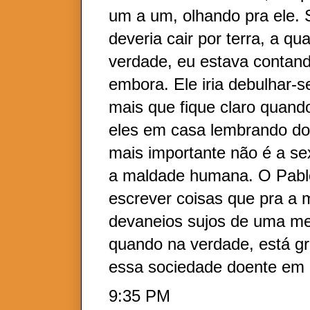
um a um, olhando pra ele.
deveria cair por terra, a q
verdade, eu estava contan
embora. Ele iria debulhar-s
mais que fique claro quan
eles em casa lembrando do 
mais importante não é a s
a maldade humana. O Pabl
escrever coisas que pra a
devaneios sujos de uma me
quando na verdade, está gr
essa sociedade doente em
9:35 PM