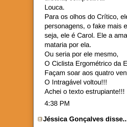
Louca.
Para os olhos do Crítico, e
personagens, o fake mais e
seja, ele é Carol. Ele a a
mataria por ela.
Ou seria por ele mesmo,
O Ciclista Ergométrico da E
Façam soar aos quatro ven
O Intragável voltou!!!
Achei o texto estrupiante!!!
4:38 PM
Jéssica Gonçalves
disse..