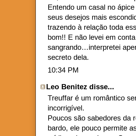
Entendo um casal no ápice
seus desejos mais escondid
trazendo à relação toda es
bom!! E não levei em conta
sangrando…interpretei ap
secreto dela.
10:34 PM
Leo Benitez
disse...
Treuffar é um romântico se
incorrigível.
Poucos são sabedores da re
bardo, ele pouco permite as