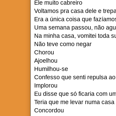
Ele muito cabreiro
Voltamos pra casa dele e tr
Era a única coisa que fazíamo
Uma semana passou, não ag
Na minha casa, vomitei toda s
Não teve como negar
Chorou
Ajoelhou
Humilhou-se
Confesso que senti repulsa ao
Implorou
Eu disse que só ficaria com u
Teria que me levar numa casa
Concordou