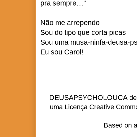
pra sempre…”
Não me arrependo
Sou do tipo que corta picas
Sou uma musa-ninfa-deusa-ps
Eu sou Carol!
DEUSAPSYCHOLOUCA
d
uma
Licença Creative Commo
Based on a
A VERDADE É QUE EU MINT