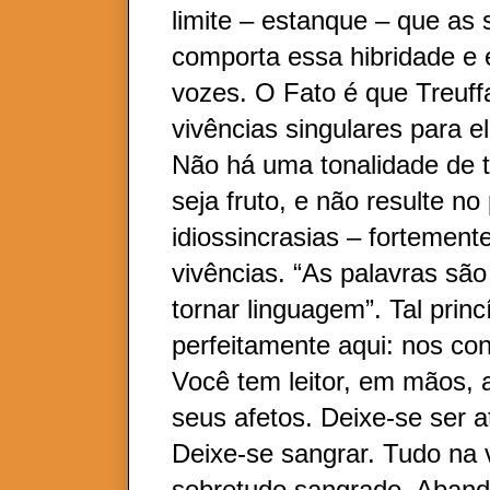
limite – estanque – que as 
comporta essa hibridade e
vozes. O Fato é que Treuffa
vivências singulares para el
Não há uma tonalidade de t
seja fruto, e não resulte no
idiossincrasias – fortement
vivências. “As palavras são
tornar linguagem”. Tal princ
perfeitamente aqui: nos con
Você tem leitor, em mãos, 
seus afetos. Deixe-se ser a
Deixe-se sangrar. Tudo na 
sobretudo sangrado. Aband