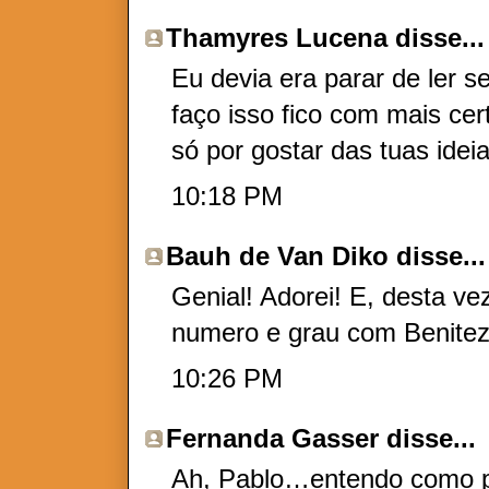
Thamyres Lucena
disse...
Eu devia era parar de ler 
faço isso fico com mais cer
só por gostar das tuas ideia
10:18 PM
Bauh de Van Diko
disse...
Genial! Adorei! E, desta v
numero e grau com Benitez
10:26 PM
Fernanda Gasser
disse...
Ah, Pablo…entendo como po