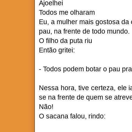
Ajoelhei
Todos me olharam
Eu, a mulher mais gostosa da 
pau, na frente de todo mundo.
O filho da puta riu
Então gritei:
- Todos podem botar o pau pra 
Nessa hora, tive certeza, ele i
se na frente de quem se atrev
Não!
O sacana falou, rindo: