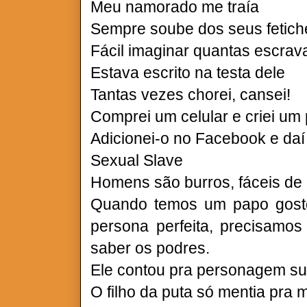
Meu namorado me traía
Sempre soube dos seus fetic
Fácil imaginar quantas escrav
Estava escrito na testa dele
Tantas vezes chorei, cansei!
Comprei um celular e criei um p
Adicionei-o no Facebook e da
Sexual Slave
Homens são burros, fáceis de 
Quando temos um papo gost
persona perfeita, precisamo
saber os podres.
Ele contou pra personagem s
O filho da puta só mentia pra 