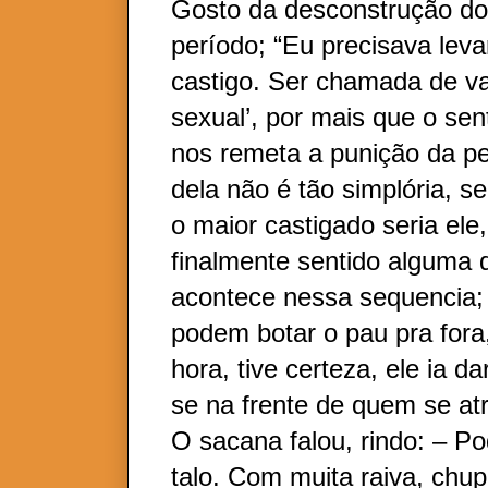
Gosto da desconstrução do
período; “Eu precisava lev
castigo. Ser chamada de v
sexual’, por mais que o sent
nos remeta a punição da p
dela não é tão simplória, s
o maior castigado seria ele,
finalmente sentido alguma 
acontece nessa sequencia; 
podem botar o pau pra fora
hora, tive certeza, ele ia d
se na frente de quem se at
O sacana falou, rindo: – Po
talo. Com muita raiva, chupe