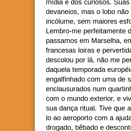
mídia e dos curiosos. Sua
devaneios, mas o lobo não
incólume, sem maiores esfo
Lembro-me perfeitamente 
passamos em Marselha, em
francesas loiras e pervertid
descolou por lá, não me p
daquela temporada européia
engalfinhado com uma de s
enclausurados num quartin
com o mundo exterior, e vi
sua dança ritual. Tive que a
lo ao aeroporto com a ajud
drogado, bêbado e descontr