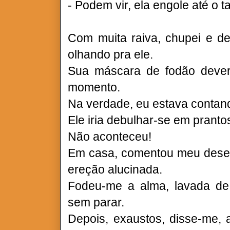
- Podem vir, ela engole até o ta
Com muita raiva, chupei e de
olhando pra ele.
Sua máscara de fodão deveria
momento.
Na verdade, eu estava contan
Ele iria debulhar-se em pranto
Não aconteceu!
Em casa, comentou meu des
ereção alucinada.
Fodeu-me a alma, lavada de 
sem parar.
Depois, exaustos, disse-me, 