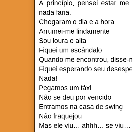
A princípio, pensei estar me
nada faria.
Chegaram o dia e a hora
Arrumei-me lindamente
Sou loura e alta
Fiquei um escândalo
Quando me encontrou, disse-m
Fiquei esperando seu desesp
Nada!
Pegamos um táxi
Não se deu por vencido
Entramos na casa de swing
Não fraquejou
Mas ele viu… ahhh… se viu…