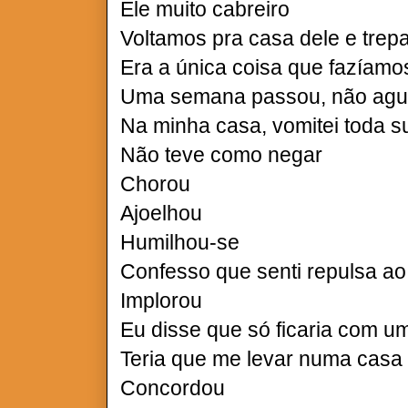
Ele muito cabreiro
Voltamos pra casa dele e tr
Era a única coisa que fazíamo
Uma semana passou, não ag
Na minha casa, vomitei toda s
Não teve como negar
Chorou
Ajoelhou
Humilhou-se
Confesso que senti repulsa ao
Implorou
Eu disse que só ficaria com u
Teria que me levar numa casa
Concordou