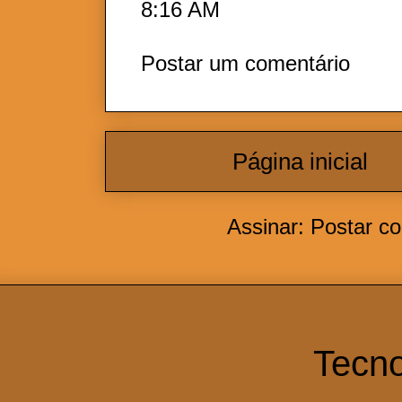
8:16 AM
Postar um comentário
Página inicial
Assinar:
Postar c
Tecno