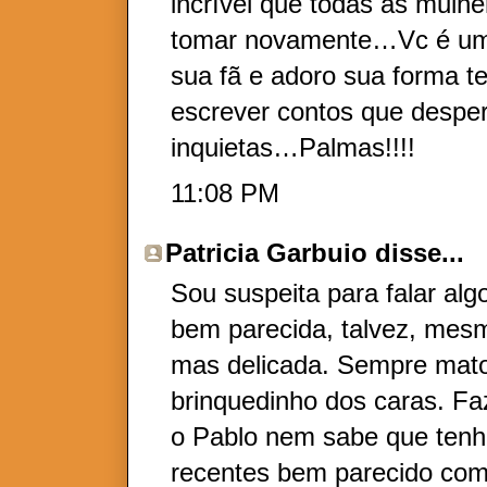
incrível que todas as mulh
tomar novamente…Vc é um 
sua fã e adoro sua forma te
escrever contos que desp
inquietas…Palmas!!!!
11:08 PM
Patricia Garbuio
disse...
Sou suspeita para falar alg
bem parecida, talvez, mes
mas delicada. Sempre mato
brinquedinho dos caras. Fa
o Pablo nem sabe que tenh
recentes bem parecido com