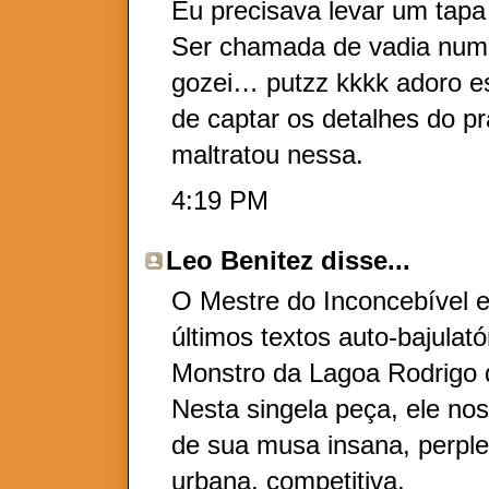
Eu precisava levar um tapa
Ser chamada de vadia num 
gozei… putzz kkkk adoro e
de captar os detalhes do pr
maltratou nessa.
4:19 PM
Leo Benitez
disse...
O Mestre do Inconcebível e
últimos textos auto-bajulat
Monstro da Lagoa Rodrigo d
Nesta singela peça, ele no
de sua musa insana, perple
urbana, competitiva.