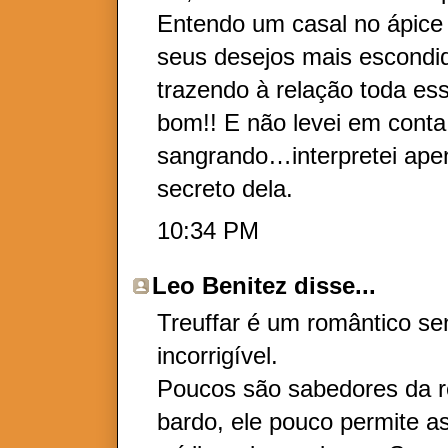
Entendo um casal no ápice
seus desejos mais escondid
trazendo à relação toda es
bom!! E não levei em conta
sangrando…interpretei ap
secreto dela.
10:34 PM
Leo Benitez
disse...
Treuffar é um romântico se
incorrigível.
Poucos são sabedores da re
bardo, ele pouco permite as