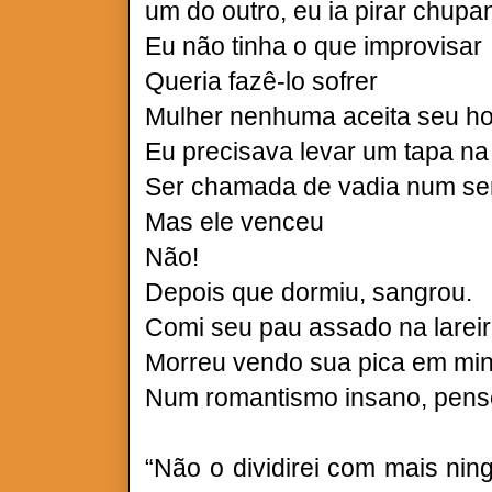
um do outro, eu ia pirar chupa
Eu não tinha o que improvisar
Queria fazê-lo sofrer
Mulher nenhuma aceita seu ho
Eu precisava levar um tapa na
Ser chamada de vadia num sen
Mas ele venceu
Não!
Depois que dormiu, sangrou.
Comi seu pau assado na lareir
Morreu vendo sua pica em minh
Num romantismo insano, pense
“Não o dividirei com mais nin