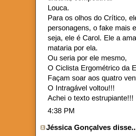
Louca.
Para os olhos do Crítico, e
personagens, o fake mais e
seja, ele é Carol. Ele a a
mataria por ela.
Ou seria por ele mesmo,
O Ciclista Ergométrico da E
Façam soar aos quatro ven
O Intragável voltou!!!
Achei o texto estrupiante!!!
4:38 PM
Jéssica Gonçalves
disse..