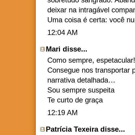
deixar na intragável compan
Uma coisa é certa: você n
12:04 AM
Mari
disse...
Como sempre, espetacular
Consegue nos transportar p
narrativa detalhada…
Sou sempre suspeita
Te curto de graça
12:19 AM
Patrícia Texeira
disse...