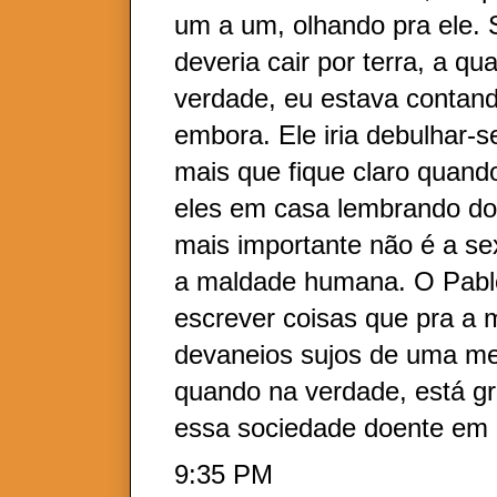
um a um, olhando pra ele.
deveria cair por terra, a q
verdade, eu estava contan
embora. Ele iria debulhar-s
mais que fique claro quan
eles em casa lembrando do 
mais importante não é a s
a maldade humana. O Pabl
escrever coisas que pra a
devaneios sujos de uma me
quando na verdade, está gr
essa sociedade doente em
9:35 PM