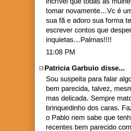
incrível que todas as mulh
tomar novamente…Vc é um 
sua fã e adoro sua forma te
escrever contos que desp
inquietas…Palmas!!!!
11:08 PM
Patricia Garbuio
disse...
Sou suspeita para falar alg
bem parecida, talvez, mes
mas delicada. Sempre mato
brinquedinho dos caras. Fa
o Pablo nem sabe que tenh
recentes bem parecido com