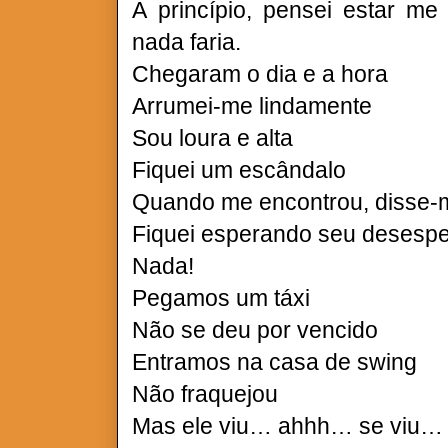
A princípio, pensei estar me
nada faria.
Chegaram o dia e a hora
Arrumei-me lindamente
Sou loura e alta
Fiquei um escândalo
Quando me encontrou, disse-m
Fiquei esperando seu desesp
Nada!
Pegamos um táxi
Não se deu por vencido
Entramos na casa de swing
Não fraquejou
Mas ele viu… ahhh… se viu…