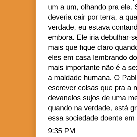
um a um, olhando pra ele.
deveria cair por terra, a q
verdade, eu estava contan
embora. Ele iria debulhar-s
mais que fique claro quan
eles em casa lembrando do 
mais importante não é a s
a maldade humana. O Pabl
escrever coisas que pra a
devaneios sujos de uma me
quando na verdade, está gr
essa sociedade doente em
9:35 PM