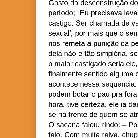
Gosto da desconstrução do
período; “Eu precisava lev
castigo. Ser chamada de v
sexual’, por mais que o sent
nos remeta a punição da p
dela não é tão simplória, s
o maior castigado seria ele,
finalmente sentido alguma 
acontece nessa sequencia; 
podem botar o pau pra fora
hora, tive certeza, ele ia d
se na frente de quem se at
O sacana falou, rindo: – Po
talo. Com muita raiva, chupe