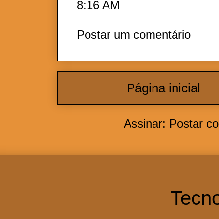
8:16 AM
Postar um comentário
Página inicial
Assinar:
Postar c
Tecno