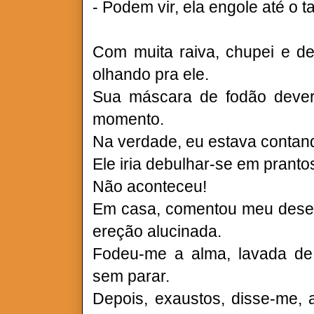
- Podem vir, ela engole até o ta
Com muita raiva, chupei e de
olhando pra ele.
Sua máscara de fodão deveria
momento.
Na verdade, eu estava contan
Ele iria debulhar-se em pranto
Não aconteceu!
Em casa, comentou meu des
ereção alucinada.
Fodeu-me a alma, lavada de 
sem parar.
Depois, exaustos, disse-me, 