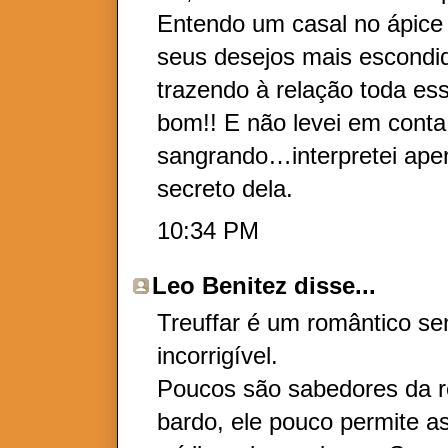
Entendo um casal no ápice
seus desejos mais escondid
trazendo à relação toda es
bom!! E não levei em conta
sangrando…interpretei ap
secreto dela.
10:34 PM
Leo Benitez
disse...
Treuffar é um romântico se
incorrigível.
Poucos são sabedores da re
bardo, ele pouco permite as