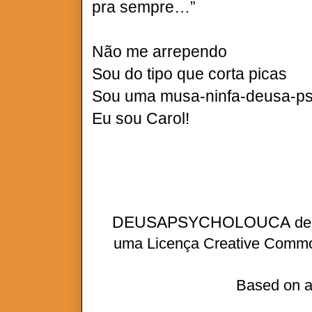
pra sempre…”
Não me arrependo
Sou do tipo que corta picas
Sou uma musa-ninfa-deusa-ps
Eu sou Carol!
DEUSAPSYCHOLOUCA
d
uma
Licença Creative Commo
Based on a
A VERDADE É QUE EU MINT