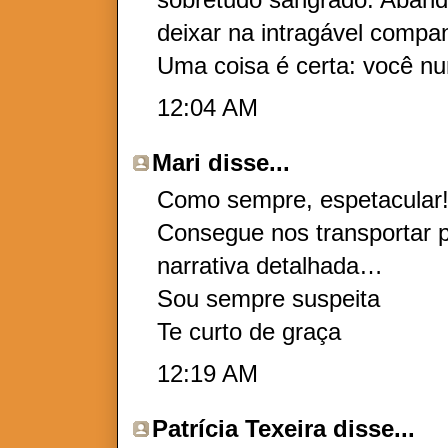
deixar na intragável compan
Uma coisa é certa: você n
12:04 AM
Mari
disse...
Como sempre, espetacular
Consegue nos transportar p
narrativa detalhada…
Sou sempre suspeita
Te curto de graça
12:19 AM
Patrícia Texeira
disse...