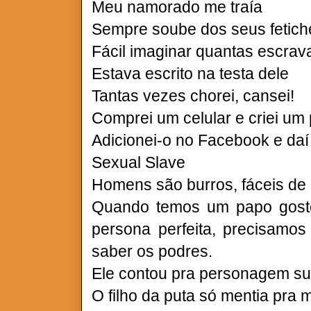
Meu namorado me traía
Sempre soube dos seus fetic
Fácil imaginar quantas escrav
Estava escrito na testa dele
Tantas vezes chorei, cansei!
Comprei um celular e criei um p
Adicionei-o no Facebook e da
Sexual Slave
Homens são burros, fáceis de 
Quando temos um papo gost
persona perfeita, precisamo
saber os podres.
Ele contou pra personagem s
O filho da puta só mentia pra 