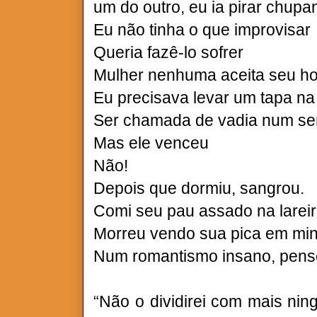
um do outro, eu ia pirar chupa
Eu não tinha o que improvisar
Queria fazê-lo sofrer
Mulher nenhuma aceita seu ho
Eu precisava levar um tapa na
Ser chamada de vadia num sen
Mas ele venceu
Não!
Depois que dormiu, sangrou.
Comi seu pau assado na lareir
Morreu vendo sua pica em minh
Num romantismo insano, pense
“Não o dividirei com mais nin