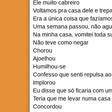
Ele muito cabreiro
Voltamos pra casa dele e tr
Era a única coisa que fazíamo
Uma semana passou, não ag
Na minha casa, vomitei toda s
Não teve como negar
Chorou
Ajoelhou
Humilhou-se
Confesso que senti repulsa ao
Implorou
Eu disse que só ficaria com u
Teria que me levar numa casa
Concordou