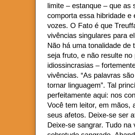
limite – estanque – que as 
comporta essa hibridade e
vozes. O Fato é que Treuffa
vivências singulares para el
Não há uma tonalidade de t
seja fruto, e não resulte no
idiossincrasias – fortement
vivências. “As palavras são
tornar linguagem”. Tal princ
perfeitamente aqui: nos con
Você tem leitor, em mãos, 
seus afetos. Deixe-se ser a
Deixe-se sangrar. Tudo na 
sobretudo sangrado. Aband