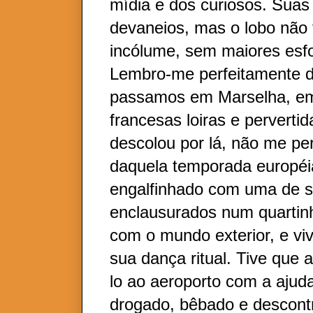
mídia e dos curiosos. Sua
devaneios, mas o lobo não
incólume, sem maiores esfo
Lembro-me perfeitamente 
passamos em Marselha, em
francesas loiras e pervertid
descolou por lá, não me p
daquela temporada européia
engalfinhado com uma de s
enclausurados num quartin
com o mundo exterior, e vi
sua dança ritual. Tive que a
lo ao aeroporto com a ajud
drogado, bêbado e descontr