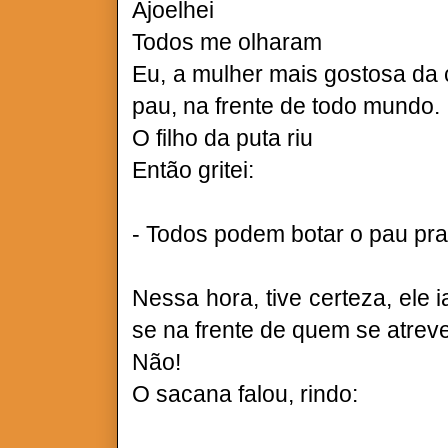
Ajoelhei
Todos me olharam
Eu, a mulher mais gostosa da 
pau, na frente de todo mundo.
O filho da puta riu
Então gritei:
- Todos podem botar o pau pra 
Nessa hora, tive certeza, ele i
se na frente de quem se atrev
Não!
O sacana falou, rindo: