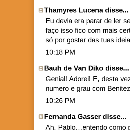
Thamyres Lucena
disse...
Eu devia era parar de ler 
faço isso fico com mais cer
só por gostar das tuas ideia
10:18 PM
Bauh de Van Diko
disse...
Genial! Adorei! E, desta v
numero e grau com Benitez
10:26 PM
Fernanda Gasser
disse...
Ah, Pablo…entendo como po