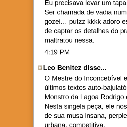
Eu precisava levar um tapa
Ser chamada de vadia num 
gozei… putzz kkkk adoro e
de captar os detalhes do pr
maltratou nessa.
4:19 PM
Leo Benitez
disse...
O Mestre do Inconcebível e
últimos textos auto-bajulat
Monstro da Lagoa Rodrigo d
Nesta singela peça, ele no
de sua musa insana, perple
urbana, competitiva.