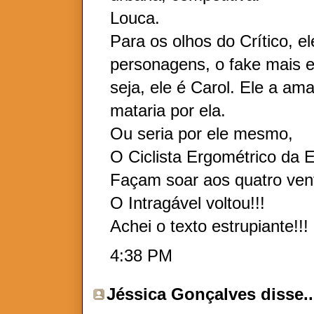
Louca.
Para os olhos do Crítico, e
personagens, o fake mais e
seja, ele é Carol. Ele a a
mataria por ela.
Ou seria por ele mesmo,
O Ciclista Ergométrico da E
Façam soar aos quatro ven
O Intragável voltou!!!
Achei o texto estrupiante!!!
4:38 PM
Jéssica Gonçalves
disse..